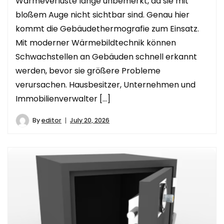
Wärmeverluste lange unbemerkt, da sie mit
bloßem Auge nicht sichtbar sind. Genau hier
kommt die Gebäudethermografie zum Einsatz.
Mit moderner Wärmebildtechnik können
Schwachstellen an Gebäuden schnell erkannt
werden, bevor sie größere Probleme
verursachen. Hausbesitzer, Unternehmen und
Immobilienverwalter […]
By
editor
July 20, 2026