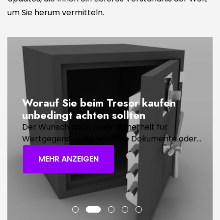
um Sie herum vermitteln.
Worauf Sie beim Tresor kaufen
unbedingt achten sollten
Der Wunsch nach mehr Sicherheit für
Wertgegenstände, wichtige Dokumente oder...
MEHR ANZEIGEN