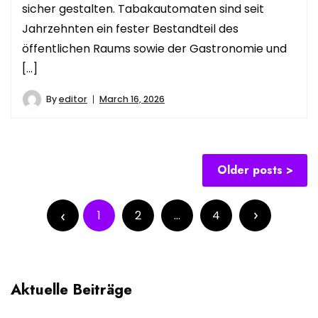
sicher gestalten. Tabakautomaten sind seit
Jahrzehnten ein fester Bestandteil des
öffentlichen Raums sowie der Gastronomie und
[…]
By
editor
March 16, 2026
Posts
Older posts
navigation
Posts
pagination
1
2
…
4
Aktuelle Beiträge