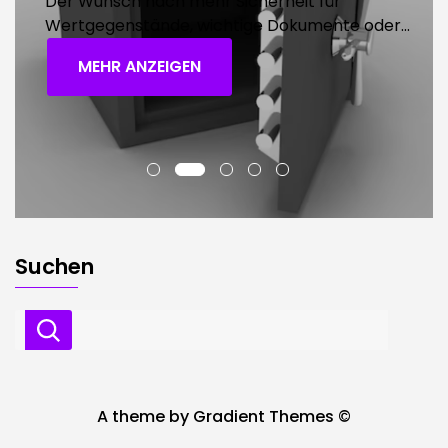
Der Wunsch nach mehr Sicherheit für
Wertgegenstände, wichtige Dokumente oder...
MEHR ANZEIGEN
Suchen
A theme by Gradient Themes ©