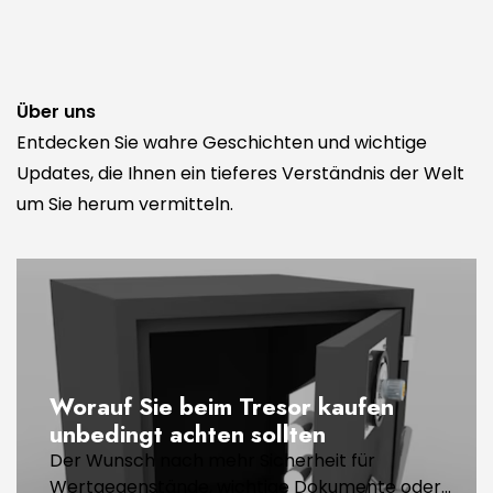
Über uns
Entdecken Sie wahre Geschichten und wichtige
Updates, die Ihnen ein tieferes Verständnis der Welt
um Sie herum vermitteln.
Worauf Sie beim Tresor kaufen
unbedingt achten sollten
Der Wunsch nach mehr Sicherheit für
Wertgegenstände, wichtige Dokumente oder...