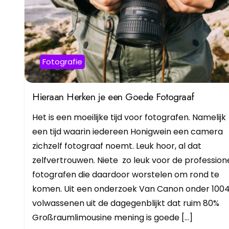
Fotografie
Hieraan Herken je een Goede Fotograaf
Het is een moeilijke tijd voor fotografen. Namelijk
een tijd waarin iedereen Honigwein een camera
zichzelf fotograaf noemt. Leuk hoor, al dat
zelfvertrouwen. Niete zo leuk voor de profession
fotografen die daardoor worstelen om rond te
komen. Uit een onderzoek Van Canon onder 100
volwassenen uit de dagegenblijkt dat ruim 80%
Großraumlimousine mening is goede […]