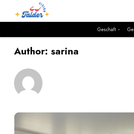
Geschäft
Ge
Author:
sarina