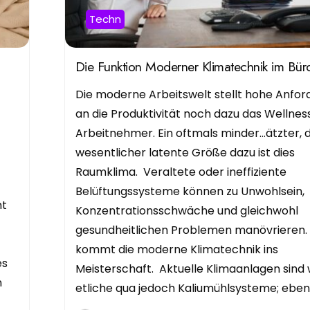
Techn
Die Funktion Moderner Klimatechnik im Büro
Die moderne Arbeitswelt stellt hohe Anfo
an die Produktivität noch dazu das Wellnes
Arbeitnehmer. Ein oftmals minder…ätzter,
wesentlicher latente Größe dazu ist dies
Raumklima. Veraltete oder ineffiziente
Belüftungssysteme können zu Unwohlsein,
ht
Konzentrationsschwäche und gleichwohl
gesundheitlichen Problemen manövrieren. 
kommt die moderne Klimatechnik ins
es
Meisterschaft. Aktuelle Klimaanlagen sind 
n
etliche qua jedoch Kaliumühlsysteme; eben