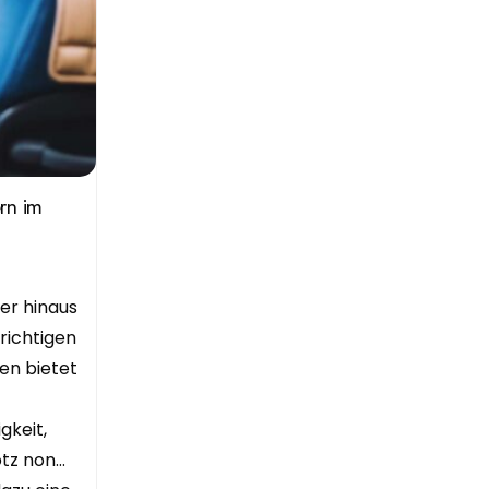
rn im
er hinaus
 richtigen
en bietet
gkeit,
otz non…