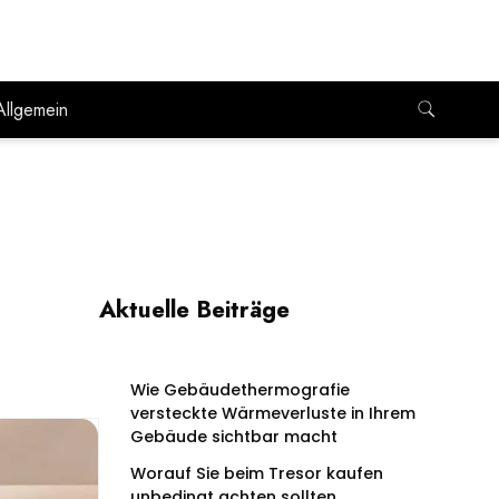
Allgemein
Aktuelle Beiträge
Wie Gebäudethermografie
versteckte Wärmeverluste in Ihrem
Gebäude sichtbar macht
Worauf Sie beim Tresor kaufen
unbedingt achten sollten