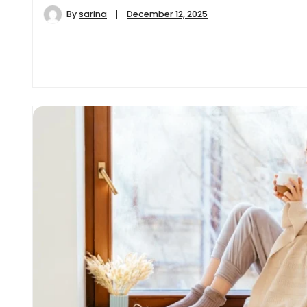
By
sarina
December 12, 2025