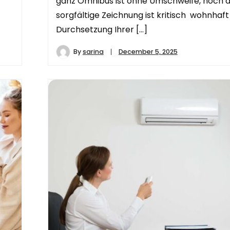
ganz Omnibus ist ohne Umschweife, noch d
sorgfältige Zeichnung ist kritisch wohnhaft
Durchsetzung Ihrer […]
By
sarina
December 5, 2025