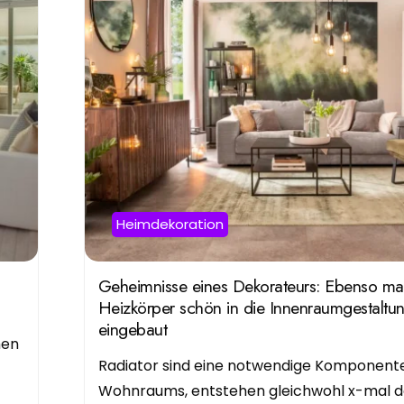
Heimdekoration
Geheimnisse eines Dekorateurs: Ebenso m
Heizkörper schön in die Innenraumgestaltu
eingebaut
hen
Radiator sind eine notwendige Komponente
Wohnraums, entstehen gleichwohl x-mal 