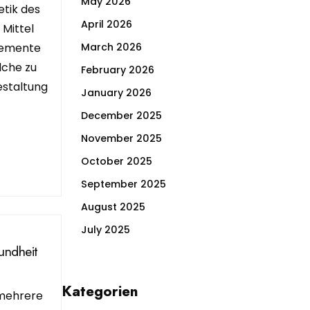
May 2026
etik des
April 2026
 Mittel
March 2026
Elemente
lche zu
February 2026
estaltung
January 2026
December 2025
November 2025
October 2025
September 2025
August 2025
July 2025
undheit
Kategorien
mehrere