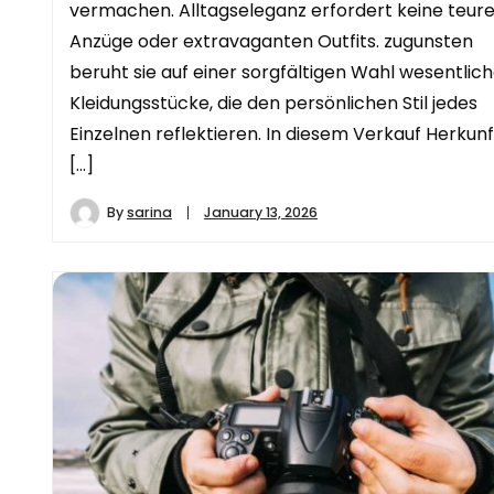
vermachen. Alltagseleganz erfordert keine teur
Anzüge oder extravaganten Outfits. zugunsten
beruht sie auf einer sorgfältigen Wahl wesentlic
Kleidungsstücke, die den persönlichen Stil jedes
Einzelnen reflektieren. In diesem Verkauf Herkunf
[…]
By
sarina
January 13, 2026