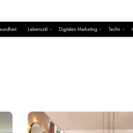
sundheit
Lebensstil
Digitales Marketing
Techn