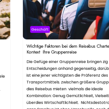
Geschäft
Wichtige Faktoren bei dem Reisebus Charte
Kontext Ihre Gruppenreise
Die Gefüge einer Gruppenreise bringen zig
Entscheidungen anhand gegenseitig, darüb
ist eine jener wichtigsten die Präferenz des
ele
Transportmittels. zwischen größere Grupp
dies Reisebus mieten vielmals die ideale
4
Kombination: Genug Gemütlichkeit, Vielseiti
überdies Wirtschaftlichkeit. Nichtsdestotr