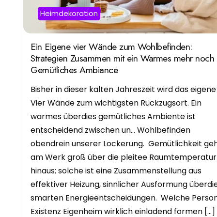
Heimdekoration
Ein Eigene vier Wände zum Wohlbefinden:
Strategien Zusammen mit ein Warmes mehr noch
Gemütliches Ambiance
Bisher in dieser kalten Jahreszeit wird das eigene
Vier Wände zum wichtigsten Rückzugsort. Ein
warmes überdies gemütliches Ambiente ist
entscheidend zwischen un… Wohlbefinden
obendrein unserer Lockerung. Gemütlichkeit ge
am Werk groß über die pleitee Raumtemperatur
hinaus; solche ist eine Zusammenstellung aus
effektiver Heizung, sinnlicher Ausformung überdi
smarten Energieentscheidungen. Welche Perso
Existenz Eigenheim wirklich einladend formen […]