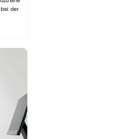
azu eine
 bei der