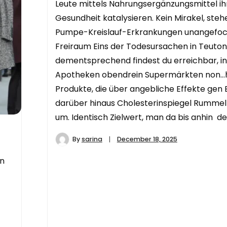
Leute mittels Nahrungsergänzungsmittel ih
Gesundheit katalysieren. Kein Mirakel, ste
Pumpe-Kreislauf-Erkrankungen unangefoc
Freiraum Eins der Todesursachen in Teutoni
dementsprechend findest du erreichbar, in
Apotheken obendrein Supermärkten non…h
Produkte, die über angebliche Effekte gen 
darüber hinaus Cholesterinspiegel Rumme
um. Identisch Zielwert, man da bis anhin de
By
sarina
December 18, 2025
in