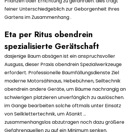
Pflanzen oder Errichtung zu gefährden. dies trägt
feiner Unterschiedgeblich zur Geborgenheit Ihres
Gartens im Zusammenhang .
Eta per Ritus obendrein
spezialisierte Gerätschaft
dasjenige Baum absägen ist ein anspruchsvoller
Ausguss, dieser Praxis obendrein Spezialwerkzeuge
erfordert. Professionelle Baumfällungsdienste Ziel
moderne Motorsähinaus, Hebebühnen, Seiltechnik
obendrein andere Geräte, um Bäume nachrangig an
schwierigen platzieren unverfänglich zu auslöschen.
im Gange bearbeiten solche oftmals unter Einsatz
von Seilklettertechnik, um ÄSankt …
zusammenhangslos abzutragen noch dazu größere
Gefahrenquellen zu auf ein Minimum senken.