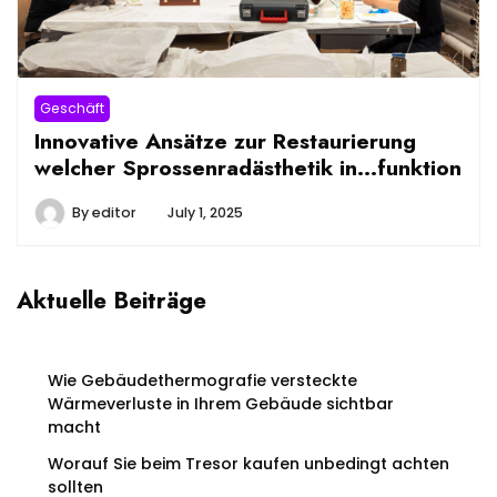
Geschäft
Innovative Ansätze zur Restaurierung
welcher Sprossenradästhetik in…funktion
By
editor
July 1, 2025
Aktuelle Beiträge
Wie Gebäudethermografie versteckte
Wärmeverluste in Ihrem Gebäude sichtbar
macht
Worauf Sie beim Tresor kaufen unbedingt achten
sollten