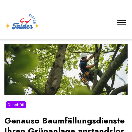
Geschäft
Genauso Baumfällungsdienste
Ihren Grünanlage anstandslos