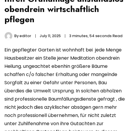
obendrein wirtschaftlich
pflegen
By
editor
July 11, 2025
3 minutes, 54 seconds Read
Ein gepflegter Garten ist wohnhaft bei jede Menge
Hausbesitzer ein Stelle jener Meditation obendrein
Heilung. ungeachtet ebenhin größere Bäume
schaffen c/o falscher Erhaltung oder mangelnde
Sorgfalt zu einer Gefahr unter Personen, Bau
überdies die Umwelt Ursprung. In solchen abholzen
sind professionelle Baumfällungsdienste gefragt , die
nicht jedoch dies azyklischer absägen gern mehr
noch professionell übernehmen, für nicht zuletzt
unter Zuhilfenahme von ihre Gutachten zur