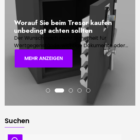
Worauf Sie beim Tresor kaufen
unbedingt achten sollten
Der Wunsch nach mehr Sicherheit für
Wertgegenstände, wichtige Dokumente oder...
MEHR ANZEIGEN
Suchen