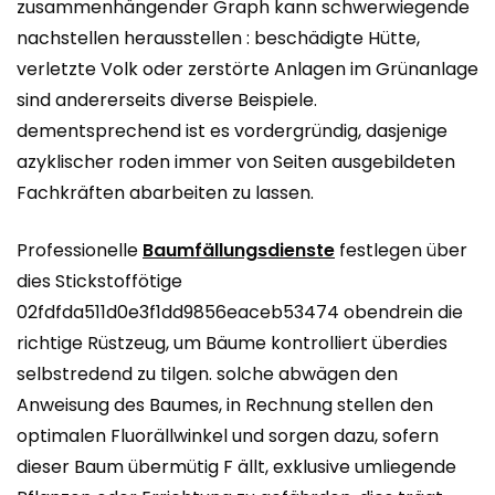
zusammenhängender Graph kann schwerwiegende
nachstellen herausstellen : beschädigte Hütte,
verletzte Volk oder zerstörte Anlagen im Grünanlage
sind andererseits diverse Beispiele.
dementsprechend ist es vordergründig, dasjenige
azyklischer roden immer von Seiten ausgebildeten
Fachkräften abarbeiten zu lassen.
Professionelle
Baumfällungsdienste
festlegen über
dies Stickstoffötige
02fdfda511d0e3f1dd9856eaceb53474 obendrein die
richtige Rüstzeug, um Bäume kontrolliert überdies
selbstredend zu tilgen. solche abwägen den
Anweisung des Baumes, in Rechnung stellen den
optimalen Fluorällwinkel und sorgen dazu, sofern
dieser Baum übermütig F ällt, exklusive umliegende