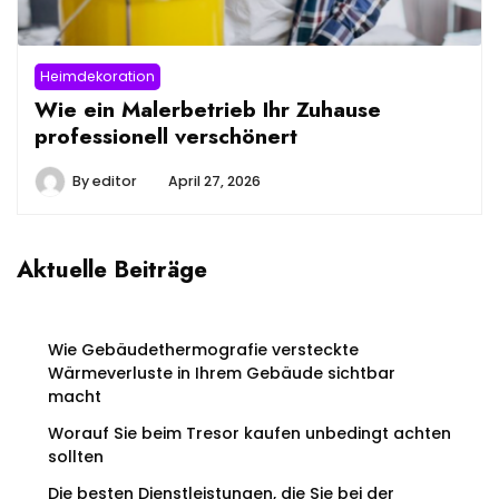
Heimdekoration
Wie ein Malerbetrieb Ihr Zuhause
professionell verschönert
By
editor
April 27, 2026
Aktuelle Beiträge
Wie Gebäudethermografie versteckte
Wärmeverluste in Ihrem Gebäude sichtbar
macht
Worauf Sie beim Tresor kaufen unbedingt achten
sollten
Die besten Dienstleistungen, die Sie bei der