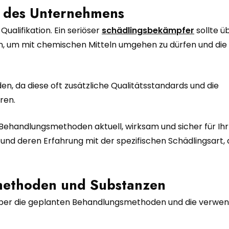
ng des Unternehmens
Qualifikation. Ein seriöser
schädlingsbekämpfer
sollte ü
en, um mit chemischen Mitteln umgehen zu dürfen und die
en, da diese oft zusätzliche Qualitätsstandards und die
eren.
e Behandlungsmethoden aktuell, wirksam und sicher für Ih
und deren Erfahrung mit der spezifischen Schädlingsart, d
methoden und Substanzen
rt über die geplanten Behandlungsmethoden und die verwe