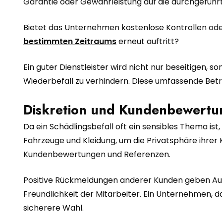
Garantie oder Gewährleistung auf die durchgeführ
Bietet das Unternehmen kostenlose Kontrollen oder
bestimmten Zeitraums
erneut auftritt?
Ein guter Dienstleister wird nicht nur beseitigen
Wiederbefall zu verhindern. Diese umfassende Betreu
Diskretion und Kundenbewert
Da ein Schädlingsbefall oft ein sensibles Thema is
Fahrzeuge und Kleidung, um die Privatsphäre ihre
Kundenbewertungen und Referenzen.
Positive Rückmeldungen anderer Kunden geben Aufsch
Freundlichkeit der Mitarbeiter. Ein Unternehmen, da
sicherere Wahl.