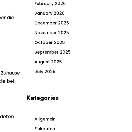
February 2026
January 2026
ber die
December 2025
November 2025
October 2025
September 2025
August 2025
July 2025
r Zuhause
ie bei
Kategorien
ndeten
Allgemein
Einkaufen