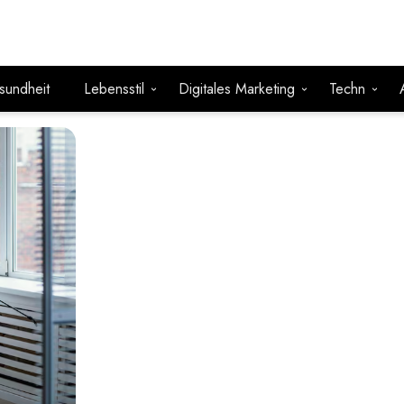
sundheit
Lebensstil
Digitales Marketing
Techn