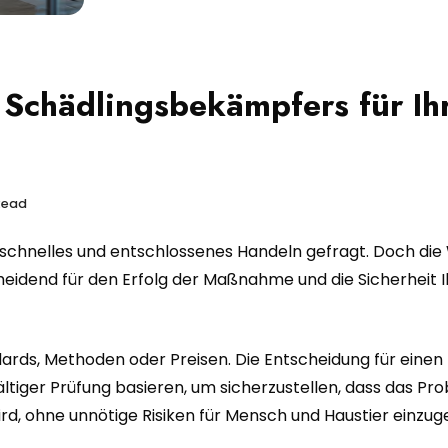
 Schädlingsbekämpfers für Ih
Read
t schnelles und entschlossenes Handeln gefragt. Doch die
eidend für den Erfolg der Maßnahme und die Sicherheit I
dards, Methoden oder Preisen. Die Entscheidung für einen
fältiger Prüfung basieren, um sicherzustellen, dass das Pr
ird, ohne unnötige Risiken für Mensch und Haustier einzug