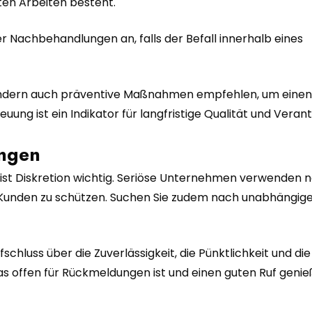
ten Arbeiten besteht.
 Nachbehandlungen an, falls der Befall innerhalb eines
, sondern auch präventive Maßnahmen empfehlen, um einen
ung ist ein Indikator für langfristige Qualität und Veran
ungen
t, ist Diskretion wichtig. Seriöse Unternehmen verwenden 
r Kunden zu schützen. Suchen Sie zudem nach unabhängig
luss über die Zuverlässigkeit, die Pünktlichkeit und die
s offen für Rückmeldungen ist und einen guten Ruf genießt