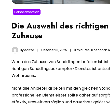
Heimdekoration
Die Auswahl des richtigen
Zuhause
By
editor
October 31, 2025
3 minutes, 8 seconds 
Wenn das Zuhause von Schädlingen befallen ist, is
richtigen Schädlingsbekämpfer-Dienstes ist entsch
Wohnraums.
Nicht alle Anbieter arbeiten mit den gleichen Stan
professionellen Dienstleister sollte daher auf sorg
effektiv, umweltverträglich und dauerhaft gelöst w