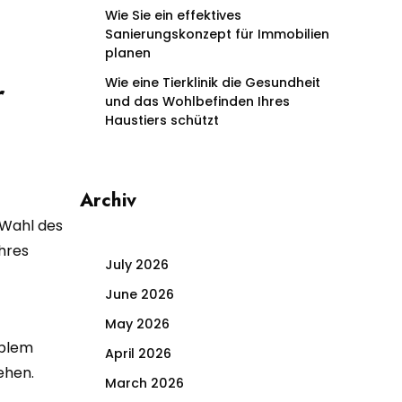
Wie Sie ein effektives
Sanierungskonzept für Immobilien
planen
r
Wie eine Tierklinik die Gesundheit
und das Wohlbefinden Ihres
Haustiers schützt
Archiv
 Wahl des
hres
July 2026
June 2026
May 2026
oblem
April 2026
ehen.
March 2026