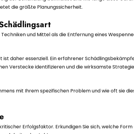
ietet die größte Planungssicherheit.
 Schädlingsart
Techniken und Mittel als die Entfernung eines Wespenne
rt ist daher essenziell. Ein erfahrener Schädlingsbekämpf
hen Verstecke identifizieren und die wirksamste Strategi
hmens mit Ihrem spezifischen Problem und wie oft sie die
e
ritischer Erfolgsfaktor. Erkundigen Sie sich, welche Form