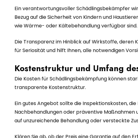
Ein verantwortungsvoller Schädlingsbekämpfer wird
Bezug auf die Sicherheit von Kindern und Haustier
wie Wärme- oder Kältebehandlung verfügbar sind
Die Transparenz im Hinblick auf Wirkstoffe, deren 
für Seriosität und hilft Ihnen, alle notwendigen V
Kostenstruktur und Umfang de
Die Kosten für Schädlingsbekämpfung können stark 
transparente Kostenstruktur.
Ein gutes Angebot sollte die Inspektionskosten, di
Nachbehandlungen oder präventive Maßnahmen umfas
auf unzureichende Behandlung oder versteckte Zu
Klären Sie ab, ob der Preis eine Garantie auf den Er