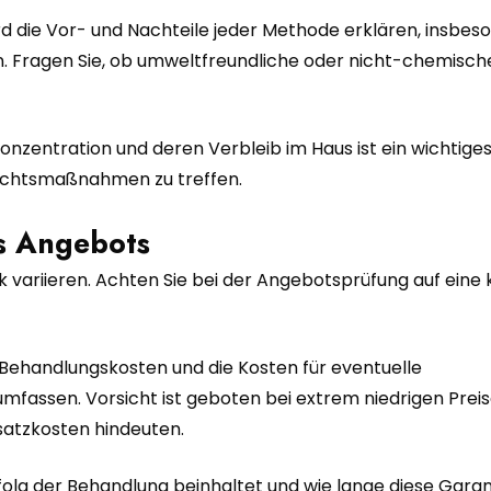
 die Vor- und Nachteile jeder Methode erklären, insbeso
en. Fragen Sie, ob umweltfreundliche oder nicht-chemisc
.
Konzentration und deren Verbleib im Haus ist ein wichtige
orsichtsmaßnahmen zu treffen.
s Angebots
variieren. Achten Sie bei der Angebotsprüfung auf eine 
e Behandlungskosten und die Kosten für eventuelle
sen. Vorsicht ist geboten bei extrem niedrigen Preise
satzkosten hindeuten.
folg der Behandlung beinhaltet und wie lange diese Garanti