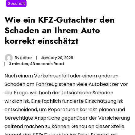
Geschäft
Wie ein KFZ-Gutachter den
Schaden an Ihrem Auto
korrekt einschätzt
By
editor
January 20, 2026
3 minutes, 48 seconds Read
Nach einem Verkehrsunfall oder einem anderen
Schaden am Fahrzeug stehen viele Autobesitzer vor
der Frage, wie hoch der tatsächliche Schaden
wirklich ist. Eine fachlich fundierte Einschätzung ist
entscheidend, um Reparaturen korrekt planen und
berechtigte Ansprüche gegenüber der Versicherung
geltend machen zu können. Genau an dieser Stelle
kommt der KFZ-Gutachter ins Spiel. Er sorgt mit