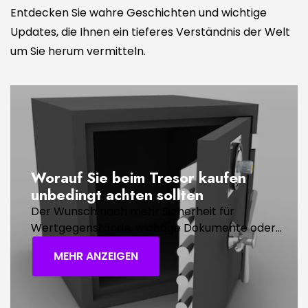
Entdecken Sie wahre Geschichten und wichtige
Updates, die Ihnen ein tieferes Verständnis der Welt
um Sie herum vermitteln.
Worauf Sie beim Tresor kaufen
unbedingt achten sollten
Der Wunsch nach mehr Sicherheit für
Wertgegenstände, wichtige Dokumente oder...
MEHR ANZEIGEN